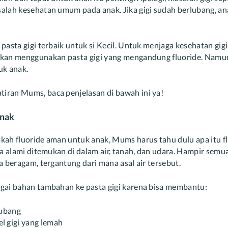
alah kesehatan umum pada anak. Jika gigi sudah berlubang, an
pasta gigi terbaik untuk si Kecil. Untuk menjaga kesehatan gig
kan menggunakan pasta gigi yang mengandung fluoride. Namun
uk anak.
ran Mums, baca penjelasan di bawah ini ya!
Anak
ah fluoride aman untuk anak, Mums harus tahu dulu apa itu fl
ra alami ditemukan di dalam air, tanah, dan udara. Hampir semu
a beragam, tergantung dari mana asal air tersebut.
gai bahan tambahan ke pasta gigi karena bisa membantu:
lubang
 gigi yang lemah