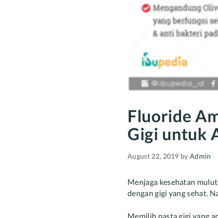
Fluoride Am
Gigi untuk
August 22, 2019
by
Admin
Menjaga kesehatan mulut d
dengan gigi yang sehat. 
Memilih pasta gigi yang am