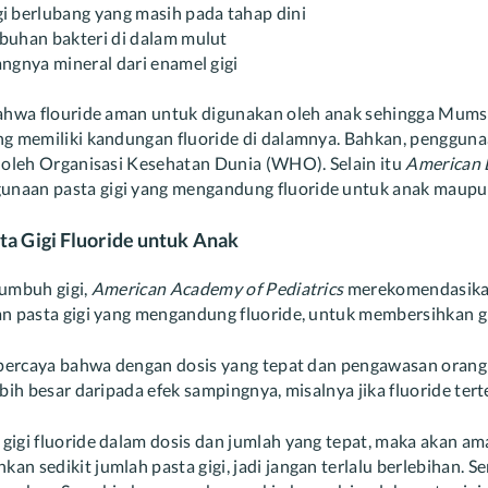
 berlubang yang masih pada tahap dini
uhan bakteri di dalam mulut
gnya mineral dari enamel gigi
bahwa flouride aman untuk digunakan oleh anak sehingga Mums 
ng memiliki kandungan fluoride di dalamnya. Bahkan, pengguna
n oleh Organisasi Kesehatan Dunia (WHO). Selain itu
American 
naan pasta gigi yang mengandung fluoride untuk anak maupu
a Gigi Fluoride untuk Anak
tumbuh gigi,
American Academy of Pediatrics
merekomendasikan
an pasta gigi yang mengandung fluoride, untuk membersihkan g
i percaya bahwa dengan dosis yang tepat dan pengawasan oran
bih besar daripada efek sampingnya, misalnya jika fluoride tert
gigi fluoride dalam dosis dan jumlah yang tepat, maka akan a
n sedikit jumlah pasta gigi, jadi jangan terlalu berlebihan. S