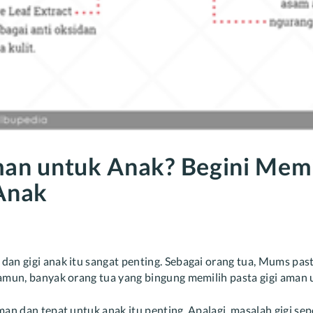
an untuk Anak? Begini Memi
 Anak
an gigi anak itu sangat penting. Sebagai orang tua, Mums pas
Namun, banyak orang tua yang bingung memilih pasta gigi aman 
an dan tepat untuk anak itu penting. Apalagi, masalah gigi sep