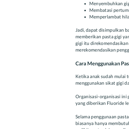
Menyembuhkan gigi
Membatasi pertumb
Memperlambat hilan
Jadi, dapat disimpulkan 
memberikan pasta gigi ya
gigi itu direkomendasika
merekomendasikan penggu
Cara Menggunakan Past
Ketika anak sudah mulai 
menggunakan sikat gigi d
Organisasi-organisasi in
yang diberikan Fluoride le
Selama penggunaan pasta 
biasanya hanya membutuhka