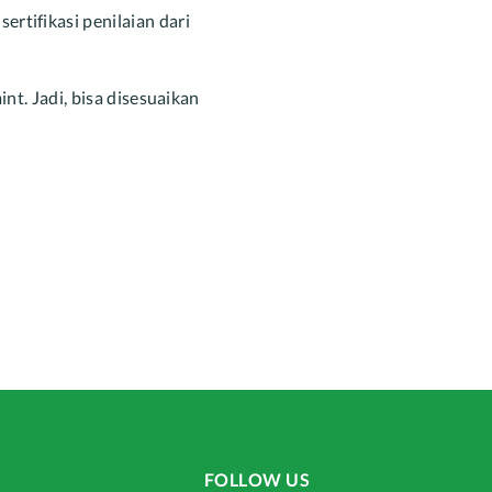
ertifikasi penilaian dari
int. Jadi, bisa disesuaikan
FOLLOW US