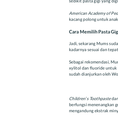
sedikit pasta gigi yang d
American Academy of Pedi
kacang polong untuk anak
Cara Memilih Pasta Gig
Jadi, sekarang Mums sud
kadarnya sesuai dan tepat
Sebagai rekomendasi, Mu
xylitol dan fluoride unt
sudah dianjurkan oleh Wo
Children’s Toothpaste
dar
berfungsi menenangkan gusi
mengandung ekstrak minya