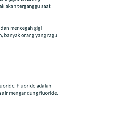
ak akan terganggu saat
i dan mencegah gigi
, banyak orang yang ragu
uoride. Fluoride adalah
a air mengandung fluoride.