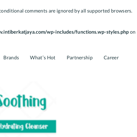
E conditional comments are ignored by all supported browsers.
v.intiberkatjaya.com/wp-includes/functions.wp-styles.php
on
Brands
What’s Hot
Partnership
Career