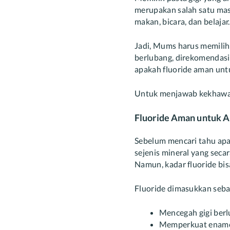
merupakan salah satu mas
makan, bicara, dan belajar.
Jadi, Mums harus memilih 
berlubang, direkomendasi
apakah fluoride aman unt
Untuk menjawab kekhawati
Fluoride Aman untuk 
Sebelum mencari tahu apak
sejenis mineral yang seca
Namun, kadar fluoride bis
Fluoride dimasukkan seba
Mencegah gigi ber
Memperkuat enamel