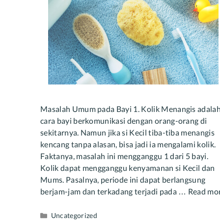
Masalah Umum pada Bayi 1. Kolik Menangis adala
cara bayi berkomunikasi dengan orang-orang di
sekitarnya. Namun jika si Kecil tiba-tiba menangis
kencang tanpa alasan, bisa jadi ia mengalami kolik.
Faktanya, masalah ini mengganggu 1 dari 5 bayi.
Kolik dapat mengganggu kenyamanan si Kecil dan
Mums. Pasalnya, periode ini dapat berlangsung
berjam-jam dan terkadang terjadi pada …
Read mo
Categories
Uncategorized