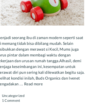
enjadi seorang ibu di zaman modern seperti saat
ni memang tidak bisa dibilang mudah. Selain
isibukkan dengan merawat si Kecil, Mums juga
arus pintar dalam membagi waktu dengan
ekerjaan dan urusan rumah tangga.Alhasil, demi
enjaga keseimbangan ini, kesempatan untuk
rawat diri pun sering kali dilewatkan begitu saja.
elihat kondisi inilah, Buds Organics dan Ivenet
engadakan …
Read more
Categories
Uncategorized
1 Comment