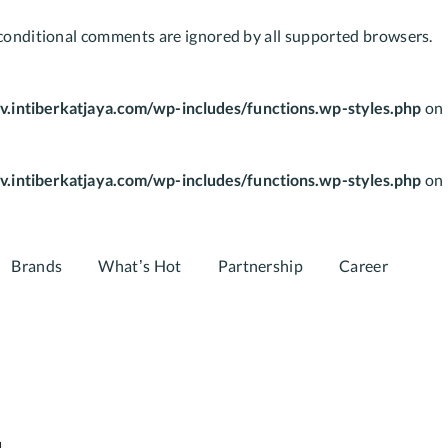
E conditional comments are ignored by all supported browsers.
v.intiberkatjaya.com/wp-includes/functions.wp-styles.php
on
v.intiberkatjaya.com/wp-includes/functions.wp-styles.php
on
Brands
What’s Hot
Partnership
Career