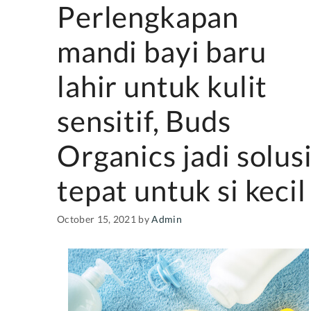
Perlengkapan
mandi bayi baru
lahir untuk kulit
sensitif, Buds
Organics jadi solus
tepat untuk si kecil
October 15, 2021
by
Admin