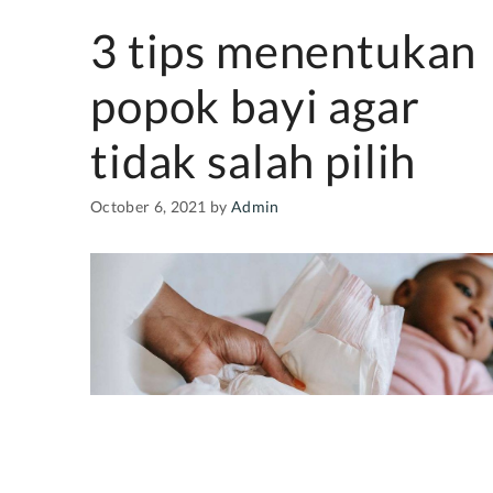
3 tips menentukan
popok bayi agar
tidak salah pilih
October 6, 2021
by
Admin
Jika berbicara tentang perlengkapan bayi baru lahir