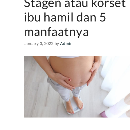
Stagen atau korset
ibu hamil dan 5
manfaatnya
January 3, 2022
by
Admin