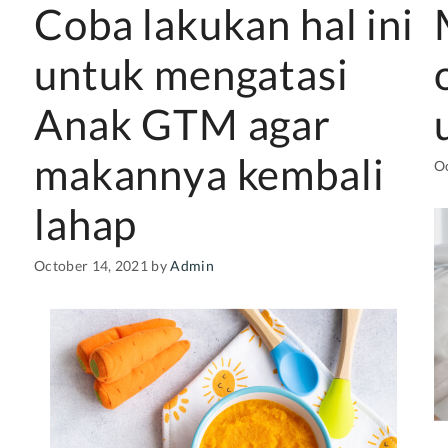
Coba lakukan hal ini
untuk mengatasi
Anak GTM agar
makannya kembali
O
i
lahap
October 14, 2021
by
Admin