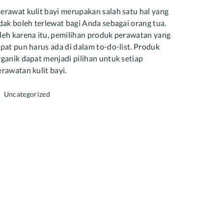
erawat kulit bayi merupakan salah satu hal yang
idak boleh terlewat bagi Anda sebagai orang tua.
leh karena itu, pemilihan produk perawatan yang
epat pun harus ada di dalam to-do-list. Produk
rganik dapat menjadi pilihan untuk setiap
erawatan kulit bayi.
Categories
Uncategorized